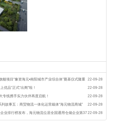
旗舰项目“豫资海元•南阳城市产业综合体”奠基仪式隆重
22-09-28
上优品”正式“出阁”啦！
22-09-28
大专线携手实力伙伴再度启航！
22-09-28
”系列故事五：商贸物流一体化运营栽体“海元物流商城”
22-09-28
仓储企业排行榜发布，海元物流位居全国通用仓储企业第37
22-09-28
储企业第19名