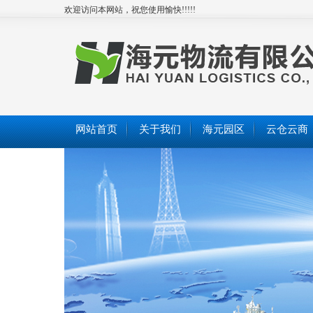
欢迎访问本网站，祝您使用愉快!!!!!
网站首页
关于我们
海元园区
云仓云商