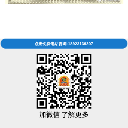
点击免费电话咨询:18923139307