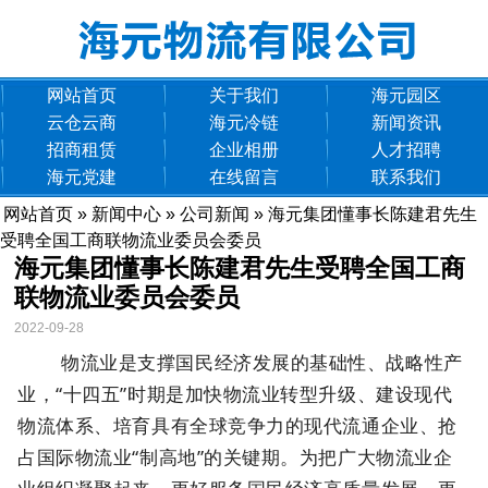
网站首页
关于我们
海元园区
云仓云商
海元冷链
新闻资讯
招商租赁
企业相册
人才招聘
海元党建
在线留言
联系我们
网站首页
»
新闻中心
»
公司新闻
» 海元集团懂事长陈建君先生
受聘全国工商联物流业委员会委员
海元集团懂事长陈建君先生受聘全国工商
联物流业委员会委员
2022-09-28
物流业是支撑国民经济发展的基础性、战略性产
业，“十四五”时期是加快物流业转型升级、建设现代
物流体系、培育具有全球竞争力的现代流通企业、抢
占国际物流业“制高地”的关键期。为把广大物流业企