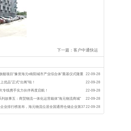
下一篇：
客户中通快运
旗舰项目“豫资海元•南阳城市产业综合体”奠基仪式隆重
22-09-28
上优品”正式“出阁”啦！
22-09-28
大专线携手实力伙伴再度启航！
22-09-28
”系列故事五：商贸物流一体化运营栽体“海元物流商城”
22-09-28
仓储企业排行榜发布，海元物流位居全国通用仓储企业第37
22-09-28
储企业第19名