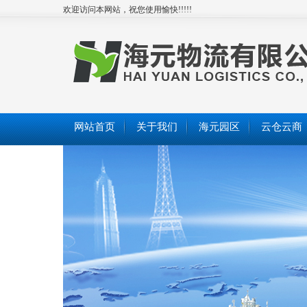
欢迎访问本网站，祝您使用愉快!!!!!
网站首页
关于我们
海元园区
云仓云商